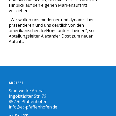
Hinblick auf den eigenen Markenauftritt
vollziehen.
„Wir wollen uns moderner und dynamischer
präsentieren und uns deutlich von den
amerikanischen IceHogs unterscheiden“, so
Abteilungsleiter Alexander Dost zum neuen
Auftritt.
ADRESSE
Stadtwerke Arena
Ingolstädter Str. 76
85276 Pfaffenhofen
info@ec-pfaffenhofen.de
ANFAHRT