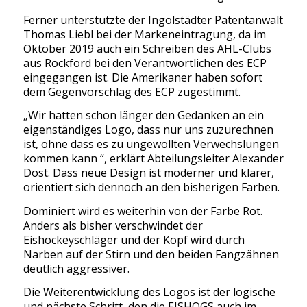
Ferner unterstützte der Ingolstädter Patentanwalt
Thomas Liebl bei der Markeneintragung, da im
Oktober 2019 auch ein Schreiben des AHL-Clubs
aus Rockford bei den Verantwortlichen des ECP
eingegangen ist. Die Amerikaner haben sofort
dem Gegenvorschlag des ECP zugestimmt.
„Wir hatten schon länger den Gedanken an ein
eigenständiges Logo, dass nur uns zuzurechnen
ist, ohne dass es zu ungewollten Verwechslungen
kommen kann “, erklärt Abteilungsleiter Alexander
Dost. Dass neue Design ist moderner und klarer,
orientiert sich dennoch an den bisherigen Farben.
Dominiert wird es weiterhin von der Farbe Rot.
Anders als bisher verschwindet der
Eishockeyschläger und der Kopf wird durch
Narben auf der Stirn und den beiden Fangzähnen
deutlich aggressiver.
Die Weiterentwicklung des Logos ist der logische
und nächste Schritt, den die EISHOGS auch im