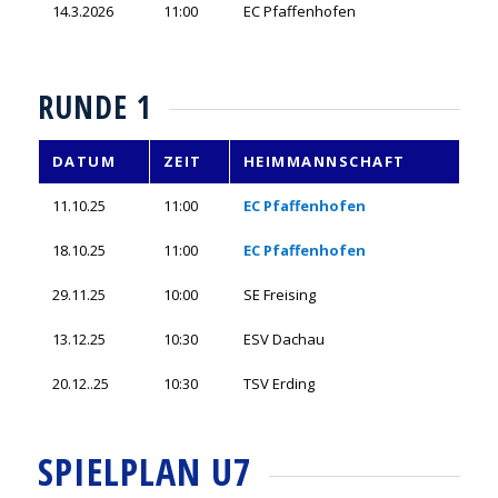
14.3.2026
11:00
EC Pfaffenhofen
RUNDE 1
DATUM
ZEIT
HEIMMANNSCHAFT
11.10.25
11:00
EC Pfaffenhofen
18.10.25
11:00
EC Pfaffenhofen
29.11.25
10:00
SE Freising
13.12.25
10:30
ESV Dachau
20.12..25
10:30
TSV Erding
SPIELPLAN U7