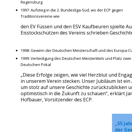
Regensburg
1997: Aufstieg in die 2. Bundesliga-Süd, wo der ECP gegen
Traditionsvereine wie
den EV Füssen und den ESV Kaufbeuren spielte Au
Eisstockschützen des Vereins schrieben Geschicht
1998: Gewinn der Deutschen Meisterschaft und des Europa-C
1999: Verteidigung des Deutschen Meistertitels und Platz zwei
Deutschen Pokal
„Diese Erfolge zeigen, wie viel Herzblut und Eng
in unserem Verein stecken. Unser Jubiläum ist ein 
um stolz auf unsere Geschichte zurückzublicken 
optimistisch in die Zukunft zu schauen“, erklärt Ja
Hofbauer, Vorsitzender des ECP.
„55 Jah
der Gem