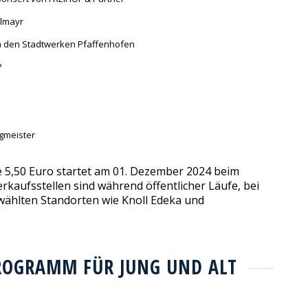
glmayr
on den Stadtwerken Pfaffenhofen
P
rgmeister
e 5,50 Euro startet am 01. Dezember 2024 beim
aufsstellen sind während öffentlicher Läufe, bei
wählten Standorten wie Knoll Edeka und
ROGRAMM FÜR JUNG UND ALT