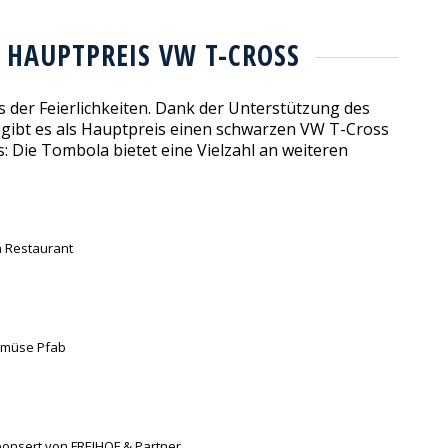
 HAUPTPREIS VW T-CROSS
 der Feierlichkeiten. Dank der Unterstützung des
gibt es als Hauptpreis einen schwarzen VW T-Cross
es: Die Tombola bietet eine Vielzahl an weiteren
a Restaurant
emüse Pfab
esponsert von FREIHOF & Partner