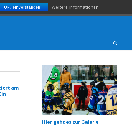
Weitere Informationen
Ok, einverstanden!
eiert am
Ein
Hier geht es zur Galerie