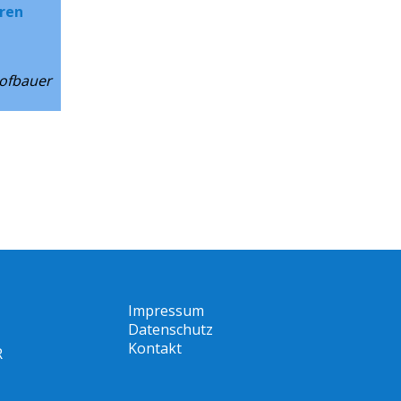
eren
Hofbauer
Impressum
Datenschutz
Kontakt
R