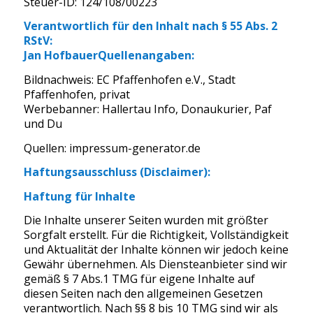
Steuer-ID: 124/108/00223
Verantwortlich für den Inhalt nach § 55 Abs. 2
RStV:
Jan Hofbauer
Quellenangaben:
Bildnachweis: EC Pfaffenhofen e.V., Stadt
Pfaffenhofen, privat
Werbebanner: Hallertau Info, Donaukurier, Paf
und Du
Quellen: impressum-generator.de
Haftungsausschluss (Disclaimer):
Haftung für Inhalte
Die Inhalte unserer Seiten wurden mit größter
Sorgfalt erstellt. Für die Richtigkeit, Vollständigkeit
und Aktualität der Inhalte können wir jedoch keine
Gewähr übernehmen. Als Diensteanbieter sind wir
gemäß § 7 Abs.1 TMG für eigene Inhalte auf
diesen Seiten nach den allgemeinen Gesetzen
verantwortlich. Nach §§ 8 bis 10 TMG sind wir als