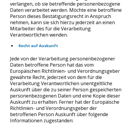
verlangen, ob sie betreffende personenbezogene
Daten verarbeitet werden. Möchte eine betroffene
Person dieses Bestätigungsrecht in Anspruch
nehmen, kann sie sich hierzu jederzeit an einen
Mitarbeiter des für die Verarbeitung
Verantwortlichen wenden.
Recht auf Auskunft
Jede von der Verarbeitung personenbezogener
Daten betroffene Person hat das vom
Europäischen Richtlinien- und Verordnungsgeber
gewährte Recht, jederzeit von dem für die
Verarbeitung Verantwortlichen unentgeltliche
Auskunft über die zu seiner Person gespeicherten
personenbezogenen Daten und eine Kopie dieser
Auskunft zu erhalten. Ferner hat der Europäische
Richtlinien- und Verordnungsgeber der
betroffenen Person Auskunft über folgende
Informationen zugestanden: