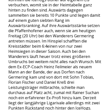
verbuchen, womit sie in der Heimtabelle ganz
hinten zu finden sind. Auswärts dagegen
sammelten sie bereits 10 Punkte und liegen damit
auf einem guten siebten Rang im
Auswärtsranking. Auf ihre Auswärtsstärke setzen
die Pfaffenhofener auch, wenn sie am heutigen
Freitag (20 Uhr) bei den Wanderers Germering
antreten müssen. Im Hinspiel schafften die
Kreisstädter beim 6:4einen von nur zwei
Heimsiegen in dieser Saison. Auch bei den
Wanderers läuft heuer trotz eines größeren
Umbruchs bei weitem nicht alles nach Wunsch. Mit
dem Ex-ECP-Coach Heinz Feilmeier als neuem
Mann an der Bande, der aus Dorfen nach
Germering kam und von dort mit Sohn Tobias,
Florian Fischer und Daniel Kreß drei
Leistungsträger mitbrachte, schielte man
durchaus auf Platz acht, zumal mit Rainer Suchan
noch ein erfahrener Ex-Profi hinzu kam. Derzeit
liegt der langjährige Ligarivale allerdings mit zwei
Punkten Rückstand noch hinter den IceHogs.