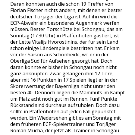
Daran konnten auch die schon 19 Treffer von
Florian Fischer nichts ändern, mit denen er bester
deutscher Torjäger der Liga ist. Auf ihn wird die
ECP-Abwehr ein besonderes Augenmerk werfen
müssen. Bester Torschütze bei Schongau, das am
Sonntag (17.30 Uhr) in Pfaffenhofen gastiert, ist
der Lette Vitalijs Hvorostinins, der für sein Land
schon einige Länderspiele bestritten hat. Er kam
vor der Saison aus Schönheide, wo er in der
Oberliga Süd für Aufsehen gesorgt hat. Doch
daran konnte er bisher in Schongau noch nicht
ganz anknüpfen. Zwar gelangen ihm 12 Tore,
aber mit 16 Punkten in 17 Spielen liegt er in der
Skorerwertung der Bayernliga nicht unter den
besten 40. Dennoch liegen die Mammuts im Kampf
um Platz acht noch gut im Rennen. Fünf Punkte
Rückstand sind durchaus aufzuholen. Doch dazu
sollte in Pfaffenhofen auf jeden Fall gepunktet
werden. Ein Wiedersehen gibt es am Sonntag mit
dem früheren ECP-Spielertrainer und Torjäger
Roman Mucha, der jetzt als Trainer in Schongau