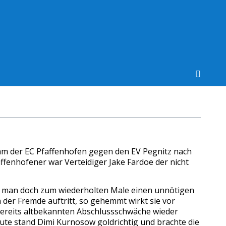
kam der EC Pfaffenhofen gegen den EV Pegnitz nach
affenhofener war Verteidiger Jake Fardoe der nicht
tte man doch zum wiederholten Male einen unnötigen
 der Fremde auftritt, so gehemmt wirkt sie vor
ereits altbekannten Abschlussschwäche wieder
nute stand Dimi Kurnosow goldrichtig und brachte die