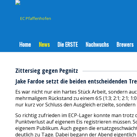
Home
News
Die ERSTE
Nachwuchs
Brewers
Zittersieg gegen Pegnitz
Jake Fardoe setzt die beiden entscheidenden Tre
Es war nicht nur ein hartes Stück Arbeit, sondern a
mehrmaligem Rückstand zu einem 6:5 (1:3; 2:1; 2:1; 1
nur kurz vor Schluss den Ausgleich erzielte, sonder
So richtig zufrieden im ECP-Lager konnte man trotz
Punktverlust auf eigenem Eis registrieren müssen. So
eigenem Publikum. Auch gegen die ersatzgeschwächt
deutlich zu Tage. Dabei begann der Abend eigentlich