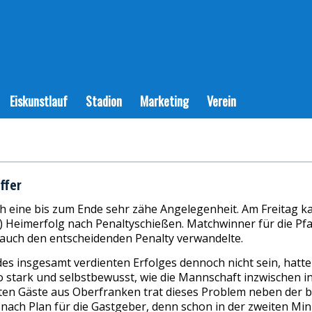
Eiskunstlauf
Stadion
Marketing
Verein
ffer
uch eine bis zum Ende sehr zähe Angelegenheit. Am Freitag 
:0) Heimerfolg nach Penaltyschießen. Matchwinner für die Pf
n auch den entscheidenden Penalty verwandelte.
 des insgesamt verdienten Erfolges dennoch nicht sein, ha
 stark und selbstbewusst, wie die Mannschaft inzwischen in
en Gäste aus Oberfranken trat dieses Problem neben der b
 nach Plan für die Gastgeber, denn schon in der zweiten Mi