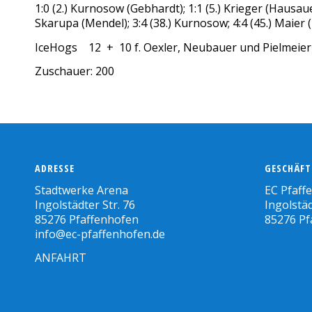
1:0 (2.) Kurnosow (Gebhardt); 1:1 (5.) Krieger (Hausauer,
Skarupa (Mendel); 3:4 (38.) Kurnosow; 4:4 (45.) Maier (
IceHogs 12 + 10 f. Oexler, Neubauer und Pielmeier
Zuschauer: 200
ADRESSE
GESCHÄFT
Stadtwerke Arena
EC Pfaff
Ingolstädter Str. 76
Ingolstäd
85276 Pfaffenhofen
85276 Pf
info@ec-pfaffenhofen.de
ANFAHRT