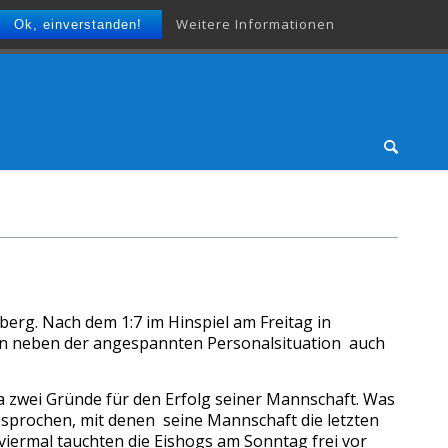
Weitere Informationen
Ok, einverstanden!
erg. Nach dem 1:7 im Hinspiel am Freitag in
tten neben der angespannten Personalsituation auch
la zwei Gründe für den Erfolg seiner Mannschaft. Was
esprochen, mit denen seine Mannschaft die letzten
iermal tauchten die Eishogs am Sonntag frei vor