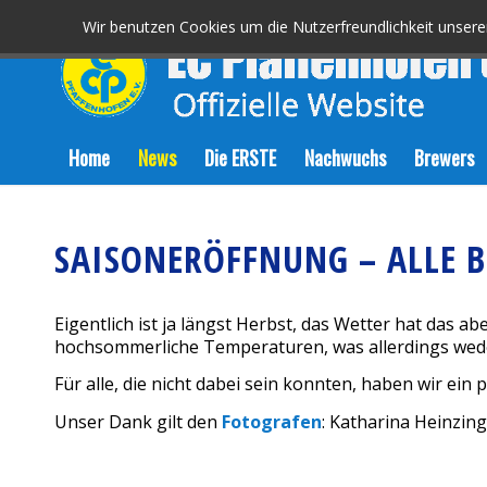
Wir benutzen Cookies um die Nutzerfreundlichkeit unser
Home
News
Die ERSTE
Nachwuchs
Brewers
SAISONERÖFFNUNG – ALLE B
Eigentlich ist ja längst Herbst, das Wetter hat das
hochsommerliche Temperaturen, was allerdings wed
Für alle, die nicht dabei sein konnten, haben wir ein
Unser Dank gilt den
Fotografen
: Katharina Heinzing