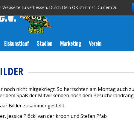
er Webseite zu verbessen. Durch Dein OK stimmst Du dem zu.
Eiskunstlauf
Stadion
Marketing
Verein
ILDER
 aber noch nicht mitgekriegt. So herrschten am Montag auch 
er dem Spaß der Mitwirkenden noch dem Besucherandrang i
 paar Bilder zusammengestellt.
er, Jessica Plöckl van der kroon und Stefan Pfab