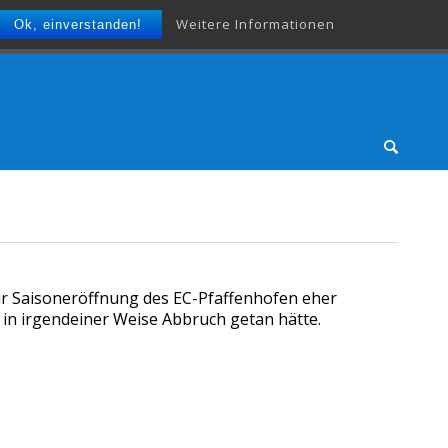
Weitere Informationen
Ok, einverstanden!
zur Saisoneröffnung des EC-Pfaffenhofen eher
n irgendeiner Weise Abbruch getan hätte.