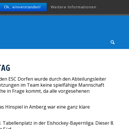
Weitere Informationen
Ok, einverstanden!
TAG
den ESC Dorfen wurde durch den Abteilungsleiter
etzungen im Team keine spielfähige Mannschaft
Woche in Frage kommt, da alle vorgesehenen
s Hinspiel in Amberg war eine ganz klare
Tabellenplatz in der Eishockey-Bayernliga. Dieser 8.
a Süd.