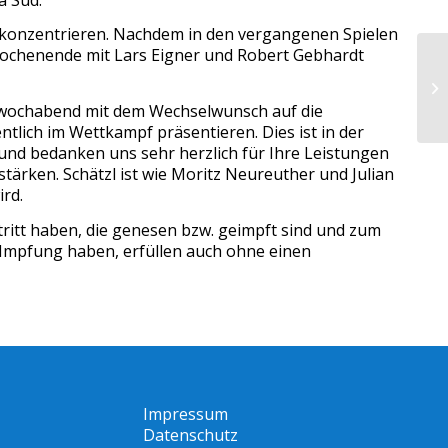
zu konzentrieren. Nachdem in den vergangenen Spielen
Wochenende mit Lars Eigner und Robert Gebhardt
EI
ttwochabend mit dem Wechselwunsch auf die
ntlich im Wettkampf präsentieren. Dies ist in der
e und bedanken uns sehr herzlich für Ihre Leistungen
stärken. Schätzl ist wie Moritz Neureuther und Julian
rd.
tritt haben, die genesen bzw. geimpft sind und zum
-Impfung haben, erfüllen auch ohne einen
Impressum
Datenschutz