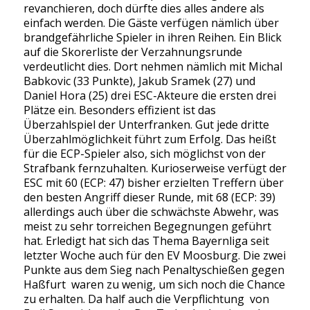
revanchieren, doch dürfte dies alles andere als
einfach werden. Die Gäste verfügen nämlich über
brandgefährliche Spieler in ihren Reihen. Ein Blick
auf die Skorerliste der Verzahnungsrunde
verdeutlicht dies. Dort nehmen nämlich mit Michal
Babkovic (33 Punkte), Jakub Sramek (27) und
Daniel Hora (25) drei ESC-Akteure die ersten drei
Plätze ein. Besonders effizient ist das
Überzahlspiel der Unterfranken. Gut jede dritte
Überzahlmöglichkeit führt zum Erfolg. Das heißt
für die ECP-Spieler also, sich möglichst von der
Strafbank fernzuhalten. Kurioserweise verfügt der
ESC mit 60 (ECP: 47) bisher erzielten Treffern über
den besten Angriff dieser Runde, mit 68 (ECP: 39)
allerdings auch über die schwächste Abwehr, was
meist zu sehr torreichen Begegnungen geführt
hat. Erledigt hat sich das Thema Bayernliga seit
letzter Woche auch für den EV Moosburg. Die zwei
Punkte aus dem Sieg nach Penaltyschießen gegen
Haßfurt waren zu wenig, um sich noch die Chance
zu erhalten. Da half auch die Verpflichtung von