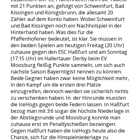
mit 21 Punkten an, gefolgt von Schweinfurt, Bad
Kissingen und Königsbrunn, die allesamt 20
Zähler auf dem Konto haben. Wobei Schweinfurt
und Bad Kissingen noch ein Nachholspiel in der
Hinterhand haben. Was dies für die
Pfaffenhofener bedeutet, ist klar. Sie müssen in
den beiden Spielen am heutigen Freitag (20 Uhr)
zuhause gegen den ESC Haßfurt und am Sonntag
(17.15 Uhr) im Hallertauer Derby beim EV
Moosburg fleißig Punkte sammeln, um sich auch
nächste Saison Bayernligist nennen zu können.
Beide Gegner haben zwar keine Möglichkeit mehr,
in den Kampf um die ersten drei Plätze
einzugreifen, dennoch werden sie sicherlich nichts
zu verschenken haben. In der Hinrunde mussten
die IceHogs gegen beide Federn lassen. In Haßfurt
bezog man mit 3:6 sogar die höchste Niederlage in
der Abstiegsrunde und Moosburg konnte man
zuhause erst im Penaltyschießen bezwingen.
Gegen Haßfurt haben die IceHogs heute also die
Chance, sich für die Hinspielniederlage zu