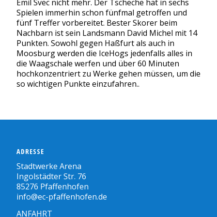
Emil Svec nicht mehr. Der Tscheche hat in sechs
Spielen immerhin schon fünfmal getroffen und
fünf Treffer vorbereitet. Bester Skorer beim
Nachbarn ist sein Landsmann David Michel mit 14
Punkten. Sowohl gegen Haßfurt als auch in
Moosburg werden die IceHogs jedenfalls alles in
die Waagschale werfen und über 60 Minuten
hochkonzentriert zu Werke gehen müssen, um die
so wichtigen Punkte einzufahren..
ADRESSE
Stadtwerke Arena
Ingolstädter Str. 76
85276 Pfaffenhofen
info@ec-pfaffenhofen.de
ANFAHRT