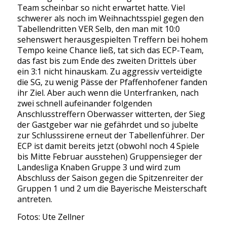
Team scheinbar so nicht erwartet hatte. Viel
schwerer als noch im Weihnachtsspiel gegen den
Tabellendritten VER Selb, den man mit 10:0
sehenswert herausgespielten Treffern bei hohem
Tempo keine Chance ließ, tat sich das ECP-Team,
das fast bis zum Ende des zweiten Drittels über
ein 3:1 nicht hinauskam. Zu aggressiv verteidigte
die SG, zu wenig Pässe der Pfaffenhofener fanden
ihr Ziel. Aber auch wenn die Unterfranken, nach
zwei schnell aufeinander folgenden
Anschlusstreffern Oberwasser witterten, der Sieg
der Gastgeber war nie gefährdet und so jubelte
zur Schlusssirene erneut der Tabellenführer. Der
ECP ist damit bereits jetzt (obwohl noch 4 Spiele
bis Mitte Februar ausstehen) Gruppensieger der
Landesliga Knaben Gruppe 3 und wird zum
Abschluss der Saison gegen die Spitzenreiter der
Gruppen 1 und 2 um die Bayerische Meisterschaft
antreten.
Fotos: Ute Zellner