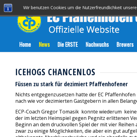
Wir benutzen Cookies um die Nutzerfreundlichkeit unser
Home
News
Die ERSTE
Nachwuchs
Brewers
ICEHOGS CHANCENLOS
Füssen zu stark für dezimiert Pfaffenhofener
Nichts entgegenzusetzen hatte der EC Pfaffenhofen
nach wie vor dezimierten Gastgebern in allen Belangen 
ECP-Coach Gregor Tomasik konnte wiederum keine dr
der im letzten Heimspiel gegen Pegnitz erlittenen V
Beginn an dem druckvollen Spiel der mit vier Reih
zwar zu einige Möglichkeiten, die aber ein gut aufg