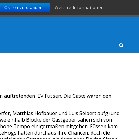
Weitere Informationen
Ok, einverstanden!
n auftretenden EV Füssen. Die Gäste waren den
fer, Matthias Hofbauer und Luis Seibert aufgrund
zweieinhalb Blöcke der Gastgeber sahen sich von
das hohe Tempo einigermaßen mitgehen. Füssen kam
 IceHogs hatten durchaus ihre Chancen, doch die