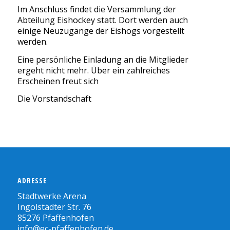
Im Anschluss findet die Versammlung der
Abteilung Eishockey statt. Dort werden auch
einige Neuzugänge der Eishogs vorgestellt
werden.
Eine persönliche Einladung an die Mitglieder
ergeht nicht mehr. Über ein zahlreiches
Erscheinen freut sich
Die Vorstandschaft
ADRESSE
Stadtwerke Arena
Ingolstädter Str. 76
85276 Pfaffenhofen
info@ec-pfaffenhofen.de