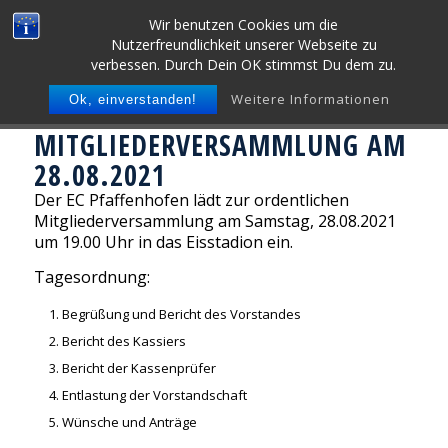
Wir benutzen Cookies um die
Nutzerfreundlichkeit unserer Webseite zu
verbessen. Durch Dein OK stimmst Du dem zu.
Weitere Informationen
Ok, einverstanden!
MITGLIEDERVERSAMMLUNG AM
28.08.2021
Der EC Pfaffenhofen lädt zur ordentlichen
Mitgliederversammlung am Samstag, 28.08.2021
um 19.00 Uhr in das Eisstadion ein.
Tagesordnung:
Begrüßung und Bericht des Vorstandes
Bericht des Kassiers
Bericht der Kassenprüfer
Entlastung der Vorstandschaft
Wünsche und Anträge