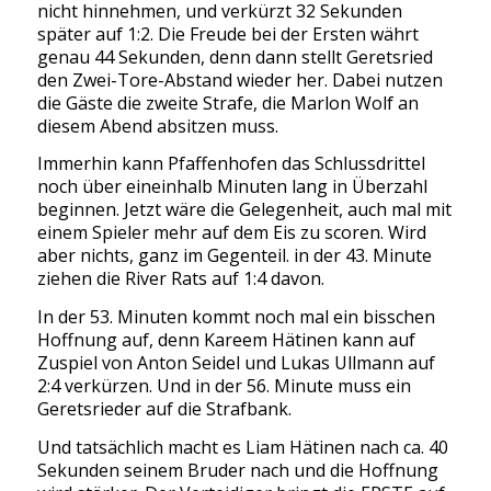
nicht hinnehmen, und verkürzt 32 Sekunden
später auf 1:2. Die Freude bei der Ersten währt
genau 44 Sekunden, denn dann stellt Geretsried
den Zwei-Tore-Abstand wieder her. Dabei nutzen
die Gäste die zweite Strafe, die Marlon Wolf an
diesem Abend absitzen muss.
Immerhin kann Pfaffenhofen das Schlussdrittel
noch über eineinhalb Minuten lang in Überzahl
beginnen. Jetzt wäre die Gelegenheit, auch mal mit
einem Spieler mehr auf dem Eis zu scoren. Wird
aber nichts, ganz im Gegenteil. in der 43. Minute
ziehen die River Rats auf 1:4 davon.
In der 53. Minuten kommt noch mal ein bisschen
Hoffnung auf, denn Kareem Hätinen kann auf
Zuspiel von Anton Seidel und Lukas Ullmann auf
2:4 verkürzen. Und in der 56. Minute muss ein
Geretsrieder auf die Strafbank.
Und tatsächlich macht es Liam Hätinen nach ca. 40
Sekunden seinem Bruder nach und die Hoffnung