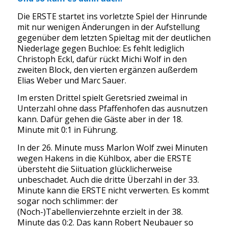
Die ERSTE startet ins vorletzte Spiel der Hinrunde
mit nur wenigen Änderungen in der Aufstellung
gegenüber dem letzten Spieltag mit der deutlichen
Niederlage gegen Buchloe: Es fehlt lediglich
Christoph Eckl, dafür rückt Michi Wolf in den
zweiten Block, den vierten ergänzen außerdem
Elias Weber und Marc Sauer.
Im ersten Drittel spielt Geretsried zweimal in
Unterzahl ohne dass Pfaffenhofen das ausnutzen
kann. Dafür gehen die Gäste aber in der 18.
Minute mit 0:1 in Führung.
In der 26. Minute muss Marlon Wolf zwei Minuten
wegen Hakens in die Kühlbox, aber die ERSTE
übersteht die Siituation glücklicherweise
unbeschadet. Auch die dritte Überzahl in der 33.
Minute kann die ERSTE nicht verwerten. Es kommt
sogar noch schlimmer: der
(Noch-)Tabellenvierzehnte erzielt in der 38.
Minute das 0:2. Das kann Robert Neubauer so