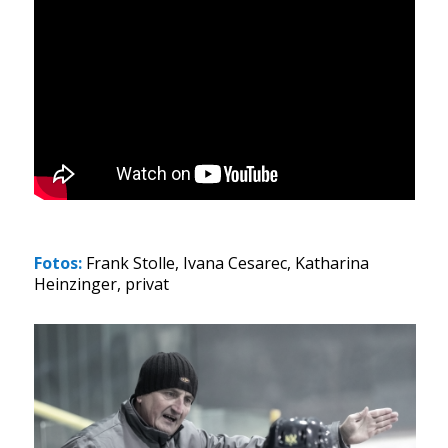
Fotos:
Frank Stolle, Ivana Cesarec, Katharina
Heinzinger, privat