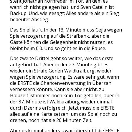
steht Jonathan Kornreder im Tor, an dem es
wahrlich nicht gelegen hat, und Sven Catelin ist
Backup. Und, wie gesagt: Alles andere als ein Sieg
bedeutet Abstieg.
Das Spiel läuft. In der 13. Minute muss Cejla wegen
Spielverzögerung auf die Strafbank, aber die
Gäste können die Gelegenheit nicht nutzen, es
bleibt beim 0:0. Und so geht es in die Pause.
Das zweite Drittel geht so weiter, wie das erste
aufgehört hat. Aber in der 27. Minute gibt es
wieder ein Strafe Genen Waldkraiburg, wieder
wegen Spielverzögerung. Es wäre sehr gut, wenn
die ERSTE die Chancenverwertung in Überzahl
verbessern könnte. Kann sie aber nicht, zu
Halbzeit ist immer noch kein Tor gefallen, aber in
der 37. Minute ist Waldkraiburg wieder einmal
durch Dzerins erfolgreich. Jetzt muss die ERSTE
alles auf eine Karte setzen, um das Spiel noch zu
drehen, noch hat sie 20 Minuten Zeit.
Aber es kommt anders, zwar übersteht die ERSTE