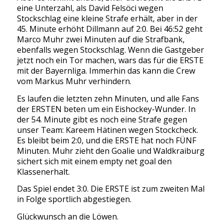
eine Unterzahl, als David Felsöci wegen
Stockschlag eine kleine Strafe erhält, aber in der
45. Minute erhöht Dillmann auf 2:0. Bei 46:52 geht
Marco Muhr zwei Minuten auf die Strafbank,
ebenfalls wegen Stockschlag. Wenn die Gastgeber
jetzt noch ein Tor machen, wars das für die ERSTE
mit der Bayernliga. Immerhin das kann die Crew
vom Markus Muhr verhindern.
Es laufen die letzten zehn Minuten, und alle Fans
der ERSTEN beten um ein Eishockey-Wunder. In
der 54. Minute gibt es noch eine Strafe gegen
unser Team: Kareem Hätinen wegen Stockcheck.
Es bleibt beim 2:0, und die ERSTE hat noch FÜNF
Minuten. Muhr zieht den Goalie und Waldkraiburg
sichert sich mit einem empty net goal den
Klassenerhalt.
Das Spiel endet 3:0. Die ERSTE ist zum zweiten Mal
in Folge sportlich abgestiegen.
Glückwunsch an die Löwen.