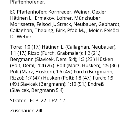
Pfaffenhofener.
EC Pfaffenhofen: Kornreder, Weiner, Oexler,
Hätinen L., Ermakov, Lohrer, Münzhuber,
Morissette, Felsöci J., Strack, Neubauer, Gebhardt,
Callaghan, Thebing, Birk, Pfab M., , Meier, Felsöci
D., Weber
Tore: 1:0 (17.) Hätinen L. (Callaghan, Neubauer);
1:1 (17.) Rizzo (Furch, Grabmaier); 1:2 (21.)
Bergmann (Slavicek, Deml 5:4); 1:3 (23.) Hüsken
(Pölt, Deml); 1:4 (26.) Pölt (März, Hüsken); 1:5 (36.)
Pölt (März, Hüsken); 1:6 (45.) Furch (Bergmann,
Rizzo); 1:7 (47.) Hüsken (Pölt); 1:8 (47.) Furch; 1:9
(49.) Slavicek (Bergmann); 1:10 (51.) Endreß
(Slavicek, Bergmann 5:4)
Strafen: ECP 22 TEV 12
Zuschauer: 240