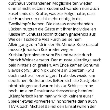
durchaus vorhandenen Möglichkeiten wieder
einmal nicht nutzen. Zudem schwanden nun auch
zusehends die Kräfte, was zur Folge hatte, dass
die Hausherren nicht mehr richtig in die
Zweikämpfe kamen. Die daraus entstehenden
Lücken nutzten die Gäste mit ihrer individuellen
Klasse im Schlussabschnitt dann gnadenlos aus.
Wie der Tscheche Ales Furch bei seinem
Alleingang zum 1:6 in der 45. Minute. Kurz darauf
musste Jonathan Kornreder wegen
Kreislaufproblemen vom Eis und wurde durch
Patrick Weiner ersetzt. Der musste allerdings auch
bald hinter sich greifen. Am Ende kamen Bohumil
Slavicek (49.) und Nick Endreß in Überzahl (51.)
doch noch zu Torerfolgen. Trotz des wiederum
deutlichen Rückstandes ließen sich die Gastgeber
nicht hängen und waren bis zur Schlusssirene
noch um eine Resultatsverbesserung bemüht.
„Kämpferisch kann man wirklich keinem eurer
Spieler etwas vorwerfen,“ honorierte dann auch
TEV-Coach Michael Baindl den Einsatzwillen der