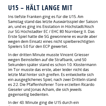
U15 – HÄLT LANGE MIT
Ins tiefste Franken ging es für die U15. Am
Samstag stand das letzte Auswärtsspiel der Saison
an, und es ging ins Eisstation in Höchstadt/Aisch
zur SG Höchstadter EC / EHC 80 Nürnberg II. Das
Erste Spiel hatte die SG gewonnene es wurde aber
wegen dem Einsatz eines nicht spielberechtigten
Spielers 5:0 für den ECP gewertet.
In der dritten Minute musste Vincent Griesser
wegen Beinstellen auf die Strafbank, und 50
Sekunden später stand es schon 1:0. Klostermann
im Tor musste das erste, aber leider nicht das
letzte Mal hinter sich greifen. Es entwickelte sich
ein ausgeglichenes Spiel, nach zwei Dritteln stand
es 2:2. Die Pfaffenhofener Tore erzielten Ricardo
Gieseler und Jonas Acham, die sich jeweils
gegenseitig bedienten.
In der 43. Minute ging die U15 durch ein