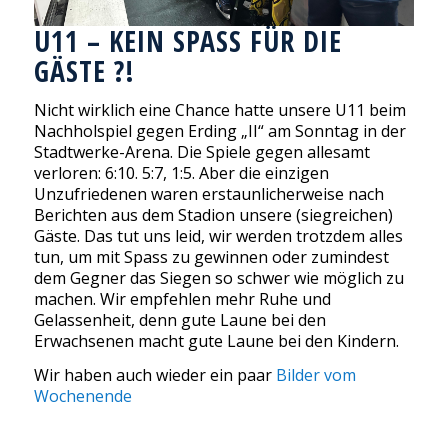
U11 – KEIN SPASS FÜR DIE G
ÄSTE ?!
Nicht wirklich eine Chance hatte unsere U11 beim
Nachholspiel gegen Erding „II“ am Sonntag in der
Stadtwerke-Arena. Die Spiele gegen allesamt
verloren: 6:10. 5:7, 1:5. Aber die einzigen
Unzufriedenen waren erstaunlicherweise nach
Berichten aus dem Stadion unsere (siegreichen)
Gäste. Das tut uns leid, wir werden trotzdem alles
tun, um mit Spass zu gewinnen oder zumindest
dem Gegner das Siegen so schwer wie möglich zu
machen. Wir empfehlen mehr Ruhe und
Gelassenheit, denn gute Laune bei den
Erwachsenen macht gute Laune bei den Kindern.
Wir haben auch wieder ein paar
Bilder vom
Wochenende