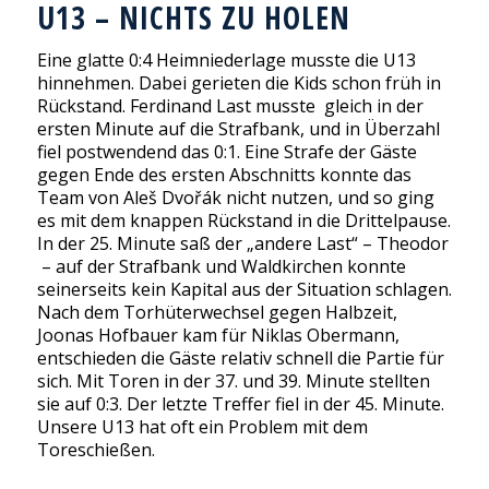
U13 – NICHTS ZU HOLEN
Eine glatte 0:4 Heimniederlage musste die U13
hinnehmen. Dabei gerieten die Kids schon früh in
Rückstand. Ferdinand Last musste gleich in der
ersten Minute auf die Strafbank, und in Überzahl
fiel postwendend das 0:1. Eine Strafe der Gäste
gegen Ende des ersten Abschnitts konnte das
Team von Aleš Dvořák nicht nutzen, und so ging
es mit dem knappen Rückstand in die Drittelpause.
In der 25. Minute saß der „andere Last“ – Theodor
– auf der Strafbank und Waldkirchen konnte
seinerseits kein Kapital aus der Situation schlagen.
Nach dem Torhüterwechsel gegen Halbzeit,
Joonas Hofbauer kam für Niklas Obermann,
entschieden die Gäste relativ schnell die Partie für
sich. Mit Toren in der 37. und 39. Minute stellten
sie auf 0:3. Der letzte Treffer fiel in der 45. Minute.
Unsere U13 hat oft ein Problem mit dem
Toreschießen.