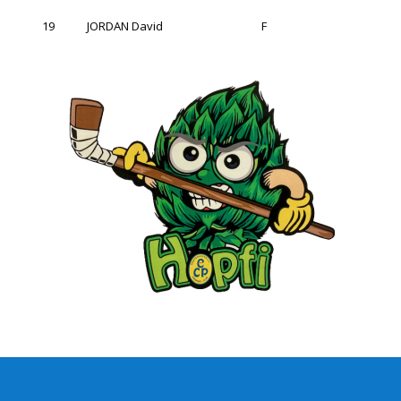
19
JORDAN David
F