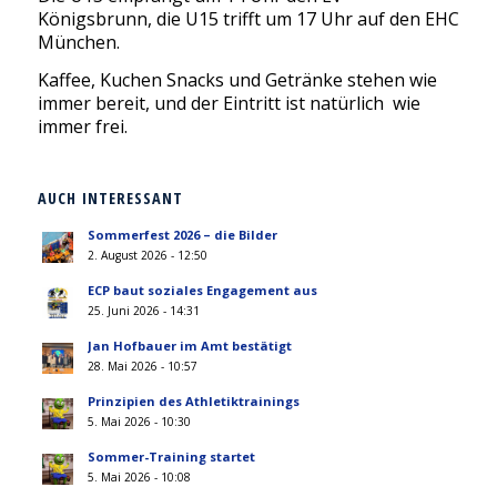
Königsbrunn, die U15 trifft um 17 Uhr auf den EHC
München.
Kaffee, Kuchen Snacks und Getränke stehen wie
immer bereit, und der Eintritt ist natürlich wie
immer frei.
AUCH INTERESSANT
Sommerfest 2026 – die Bilder
2. August 2026 - 12:50
ECP baut soziales Engagement aus
25. Juni 2026 - 14:31
Jan Hofbauer im Amt bestätigt
28. Mai 2026 - 10:57
Prinzipien des Athletiktrainings
5. Mai 2026 - 10:30
Sommer-Training startet
5. Mai 2026 - 10:08