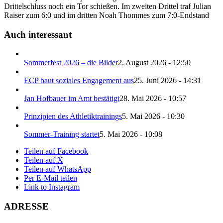
Drittelschluss noch ein Tor schießen. Im zweiten Drittel traf Julian
Raiser zum 6:0 und im dritten Noah Thommes zum 7:0-Endstand
Auch interessant
Sommerfest 2026 – die Bilder
2. August 2026 - 12:50
ECP baut soziales Engagement aus
25. Juni 2026 - 14:31
Jan Hofbauer im Amt bestätigt
28. Mai 2026 - 10:57
Prinzipien des Athletiktrainings
5. Mai 2026 - 10:30
Sommer-Training startet
5. Mai 2026 - 10:08
Teilen auf Facebook
Teilen auf X
Teilen auf WhatsApp
Per E-Mail teilen
Link to Instagram
ADRESSE