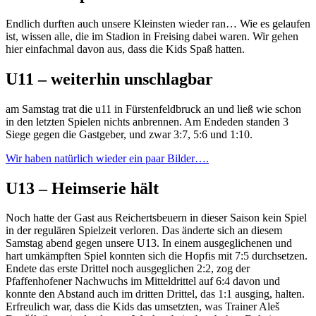
Endlich durften auch unsere Kleinsten wieder ran… Wie es gelaufen
ist, wissen alle, die im Stadion in Freising dabei waren. Wir gehen
hier einfachmal davon aus, dass die Kids Spaß hatten.
U11 – weiterhin unschlagbar
am Samstag trat die u11 in Fürstenfeldbruck an und ließ wie schon
in den letzten Spielen nichts anbrennen. Am Endeden standen 3
Siege gegen die Gastgeber, und zwar 3:7, 5:6 und 1:10.
Wir haben natürlich wieder ein paar Bilder….
U13 – Heimserie hält
Noch hatte der Gast aus Reichertsbeuern in dieser Saison kein Spiel
in der regulären Spielzeit verloren. Das änderte sich an diesem
Samstag abend gegen unsere U13. In einem ausgeglichenen und
hart umkämpften Spiel konnten sich die Hopfis mit 7:5 durchsetzen.
Endete das erste Drittel noch ausgeglichen 2:2, zog der
Pfaffenhofener Nachwuchs im Mitteldrittel auf 6:4 davon und
konnte den Abstand auch im dritten Drittel, das 1:1 ausging, halten.
Erfreulich war, dass die Kids das umsetzten, was Trainer Aleš