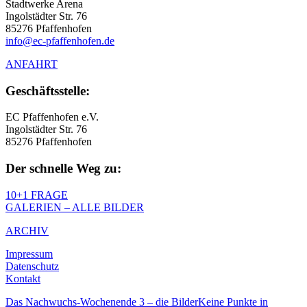
Stadtwerke Arena
Ingolstädter Str. 76
85276 Pfaffenhofen
info@ec-pfaffenhofen.de
ANFAHRT
Geschäftsstelle:
EC Pfaffenhofen e.V.
Ingolstädter Str. 76
85276 Pfaffenhofen
Der schnelle Weg zu:
10+1 FRAGE
GALERIEN – ALLE BILDER
ARCHIV
Impressum
Datenschutz
Kontakt
Das Nachwuchs-Wochenende 3 – die Bilder
Keine Punkte in