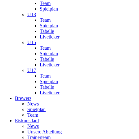
Team
Spielplan
U13
Team
Spielplan
Tabelle
Liveticker
U15
Team
Spielplan
Tabelle
Liveticker
U17
Team
Spielplan
Tabelle
Liveticker
Brewers
News
Spielplan
Team
Eiskunstlauf
News
Unsere Abteilung
Trainerteam