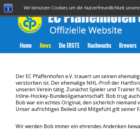
Wir benutzen Cookies um die Nutzerfreundlichkeit unser
Home
News
Die ERSTE
Nachwuchs
Brewers
Der EC Pfaffenhofen e.V. trauert um seinen ehemalige
verstorben ist. Der ehemalige NHL-Profi der Hartfor
unseren Verein tätig. Zunächst Spieler und Trainer 
Inline-
Hockey-Bundesligamannschaft. Bob trug auch e
Bob war ein echtes Original, den sicherlich niemand 
Unser aufrichtiges Beileid und Mitgefühl gilt seiner 
Wir werden Bob immer ein ehrendes Andenken bewa