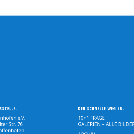
SSTELLE:
DER SCHNELLE WEG ZU:
enhofen e.V.
10+1 FRAGE
ter Str. 76
GALERIEN – ALLE BILDE
affenhofen