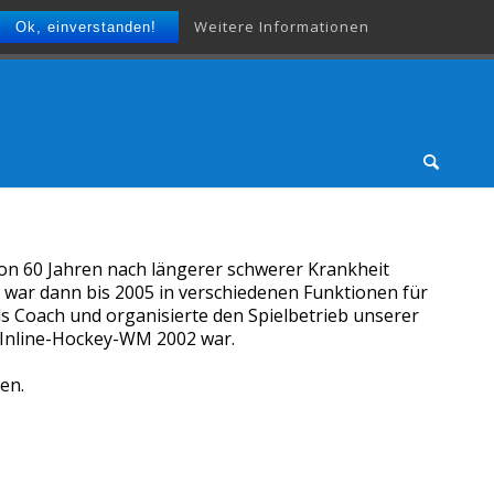
Weitere Informationen
Ok, einverstanden!
 von 60 Jahren nach längerer schwerer Krankheit
 war dann bis 2005 in verschiedenen Funktionen für
s Coach und organisierte den Spielbetrieb unserer
 Inline-Hockey-WM 2002 war.
en.