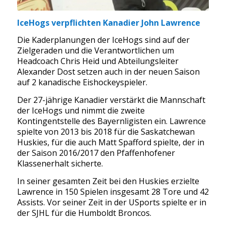
IceHogs verpflichten Kanadier John Lawrence
Die Kaderplanungen der IceHogs sind auf der
Zielgeraden und die Verantwortlichen um
Headcoach Chris Heid und Abteilungsleiter
Alexander Dost setzen auch in der neuen Saison
auf 2 kanadische Eishockeyspieler.
Der 27-jährige Kanadier verstärkt die Mannschaft
der IceHogs und nimmt die zweite
Kontingentstelle des Bayernligisten ein. Lawrence
spielte von 2013 bis 2018 für die Saskatchewan
Huskies, für die auch Matt Spafford spielte, der in
der Saison 2016/2017 den Pfaffenhofener
Klassenerhalt sicherte.
In seiner gesamten Zeit bei den Huskies erzielte
Lawrence in 150 Spielen insgesamt 28 Tore und 42
Assists. Vor seiner Zeit in der USports spielte er in
der SJHL für die Humboldt Broncos.