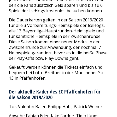
den die Fans zusätzlich Geld sparen und bis zu 6
Spiele der IceHogs kostenlos besuchen können.
Die Dauerkarten gelten in der Saison 2019/2020
für alle 3 Vorbereitungs-Heimspiele der IceHogs,
alle 13 Bayernliga-Hauptrunden-Heimspiele und
für sämtliche Heimspiele in der Zwischenrunde.
Diese Saison kommt einer neuer Modus in der
Zwischenrunde zur Anwendung, der nochmal 7
Heimspiele garantiert, bevor es in die heiße Phase
der Play-Offs bzw. Play-Downs geht.
Gekauft werden können die Tickets einfach und
bequem bei Lotto Breitner in der Münchener Str.
13 in Pfaffenhofen.
Der aktuelle Kader des EC Pfaffenhofen für
die Saison 2019/2020
Tor: Valentin Baier, Philipp Hähl, Patrick Weiner
Abwehr: Fabian Eder, Jake Fardoe, Timo Jüngst