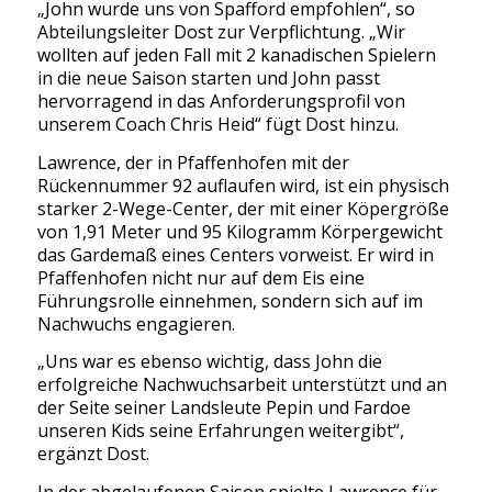
„John wurde uns von Spafford empfohlen“, so
Abteilungsleiter Dost zur Verpflichtung. „Wir
wollten auf jeden Fall mit 2 kanadischen Spielern
in die neue Saison starten und John passt
hervorragend in das Anforderungsprofil von
unserem Coach Chris Heid“ fügt Dost hinzu.
Lawrence, der in Pfaffenhofen mit der
Rückennummer 92 auflaufen wird, ist ein physisch
starker 2-Wege-Center, der mit einer Köpergröße
von 1,91 Meter und 95 Kilogramm Körpergewicht
das Gardemaß eines Centers vorweist. Er wird in
Pfaffenhofen nicht nur auf dem Eis eine
Führungsrolle einnehmen, sondern sich auf im
Nachwuchs engagieren.
„Uns war es ebenso wichtig, dass John die
erfolgreiche Nachwuchsarbeit unterstützt und an
der Seite seiner Landsleute Pepin und Fardoe
unseren Kids seine Erfahrungen weitergibt“,
ergänzt Dost.
In der abgelaufenen Saison spielte Lawrence für