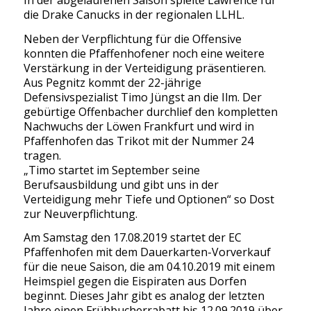
die Drake Canucks in der regionalen LLHL.
Neben der Verpflichtung für die Offensive
konnten die Pfaffenhofener noch eine weitere
Verstärkung in der Verteidigung präsentieren.
Aus Pegnitz kommt der 22-jährige
Defensivspezialist Timo Jüngst an die Ilm. Der
gebürtige Offenbacher durchlief den kompletten
Nachwuchs der Löwen Frankfurt und wird in
Pfaffenhofen das Trikot mit der Nummer 24
tragen.
„Timo startet im September seine
Berufsausbildung und gibt uns in der
Verteidigung mehr Tiefe und Optionen“ so Dost
zur Neuverpflichtung.
Am Samstag den 17.08.2019 startet der EC
Pfaffenhofen mit dem Dauerkarten-Vorverkauf
für die neue Saison, die am 04.10.2019 mit einem
Heimspiel gegen die Eispiraten aus Dorfen
beginnt. Dieses Jahr gibt es analog der letzten
Jahre einen Frühbucherrabatt bis 12.09.2019 über