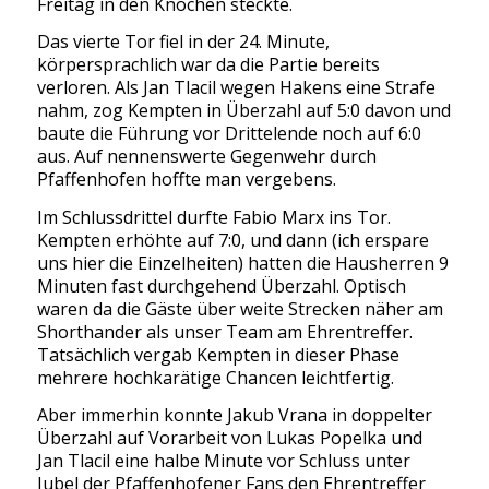
Freitag in den Knochen steckte.
Das vierte Tor fiel in der 24. Minute,
körpersprachlich war da die Partie bereits
verloren. Als Jan Tlacil wegen Hakens eine Strafe
nahm, zog Kempten in Überzahl auf 5:0 davon und
baute die Führung vor Drittelende noch auf 6:0
aus. Auf nennenswerte Gegenwehr durch
Pfaffenhofen hoffte man vergebens.
Im Schlussdrittel durfte Fabio Marx ins Tor.
Kempten erhöhte auf 7:0, und dann (ich erspare
uns hier die Einzelheiten) hatten die Hausherren 9
Minuten fast durchgehend Überzahl. Optisch
waren da die Gäste über weite Strecken näher am
Shorthander als unser Team am Ehrentreffer.
Tatsächlich vergab Kempten in dieser Phase
mehrere hochkarätige Chancen leichtfertig.
Aber immerhin konnte Jakub Vrana in doppelter
Überzahl auf Vorarbeit von Lukas Popelka und
Jan Tlacil eine halbe Minute vor Schluss unter
Jubel der Pfaffenhofener Fans den Ehrentreffer