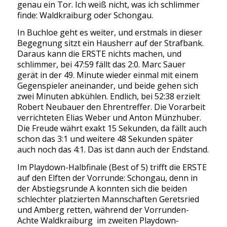
genau ein Tor. Ich weiß nicht, was ich schlimmer
finde: Waldkraiburg oder Schongau.
In Buchloe geht es weiter, und erstmals in dieser
Begegnung sitzt ein Hausherr auf der Strafbank.
Daraus kann die ERSTE nichts machen, und
schlimmer, bei 47:59 fällt das 2:0. Marc Sauer
gerät in der 49. Minute wieder einmal mit einem
Gegenspieler aneinander, und beide gehen sich
zwei Minuten abkühlen. Endlich, bei 52:38 erzielt
Robert Neubauer den Ehrentreffer. Die Vorarbeit
verrichteten Elias Weber und Anton Münzhuber.
Die Freude währt exakt 15 Sekunden, da fällt auch
schon das 3:1 und weitere 48 Sekunden später
auch noch das 4:1. Das ist dann auch der Endstand.
Im Playdown-Halbfinale (Best of 5) trifft die ERSTE
auf den Elften der Vorrunde: Schongau, denn in
der Abstiegsrunde A konnten sich die beiden
schlechter platzierten Mannschaften Geretsried
und Amberg retten, während der Vorrunden-
Achte Waldkraiburg im zweiten Playdown-