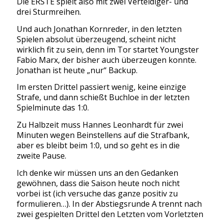
Die ERSTE spielt also mit zwei Verteidiger- und
drei Sturmreihen.
Und auch Jonathan Kornreder, in den letzten
Spielen absolut überzeugend, scheint nicht
wirklich fit zu sein, denn im Tor startet Youngster
Fabio Marx, der bisher auch überzeugen konnte.
Jonathan ist heute „nur“ Backup.
Im ersten Drittel passiert wenig, keine einzige
Strafe, und dann schießt Buchloe in der letzten
Spielminute das 1:0.
Zu Halbzeit muss Hannes Leonhardt für zwei
Minuten wegen Beinstellens auf die Strafbank,
aber es bleibt beim 1:0, und so geht es in die
zweite Pause.
Ich denke wir müssen uns an den Gedanken
gewöhnen, dass die Saison heute noch nicht
vorbei ist (ich versuche das ganze positiv zu
formulieren…). In der Abstiegsrunde A trennt nach
zwei gespielten Drittel den Letzten vom Vorletzten