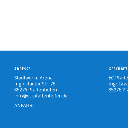
ADRESSE
GESCHÄFT
Stadtwerke Arena
EC Pfaff
Ingolstädter Str. 76
Ingolstäd
85276 Pfaffenhofen
85276 Pf
info@ec-pfaffenhofen.de
ANFAHRT