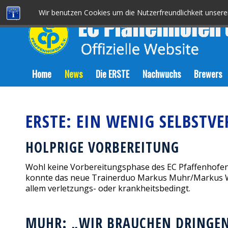
Wir benutzen Cookies um die Nutzerfreundlichkeit unser
Home
News
Die ERSTE
Nachwuchs
Brewers
ERSTE: EIN WENIG SELBSTV
HOLPRIGE VORBEREITUNG
Wohl keine Vorbereitungsphase des EC Pfaffenhofen i
konnte das neue Trainerduo Markus Muhr/Markus Welz 
allem verletzungs- oder krankheitsbedingt.
MUHR: „WIR BRAUCHEN DRINGEN