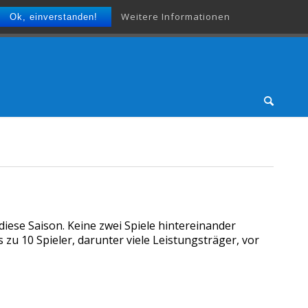
Weitere Informationen
Ok, einverstanden!
iese Saison. Keine zwei Spiele hintereinander
u 10 Spieler, darunter viele Leistungsträger, vor