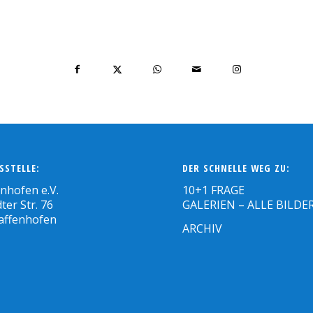
SSTELLE:
DER SCHNELLE WEG ZU:
enhofen e.V.
10+1 FRAGE
ter Str. 76
GALERIEN – ALLE BILDE
affenhofen
ARCHIV