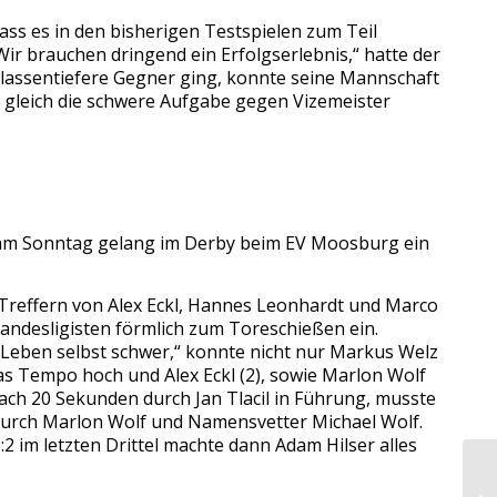
ss es in den bisherigen Testspielen zum Teil
Wir brauchen dringend ein Erfolgserlebnis,“ hatte der
lassentiefere Gegner ging, konnte seine Mannschaft
 gleich die schwere Aufgabe gegen Vizemeister
d, am Sonntag gelang im Derby beim EV Moosburg ein
 Treffern von Alex Eckl, Hannes Leonhardt und Marco
Landesligisten förmlich zum Toreschießen ein.
 Leben selbst schwer,“ konnte nicht nur Markus Welz
as Tempo hoch und Alex Eckl (2), sowie Marlon Wolf
ach 20 Sekunden durch Jan Tlacil in Führung, musste
 durch Marlon Wolf und Namensvetter Michael Wolf.
 im letzten Drittel machte dann Adam Hilser alles