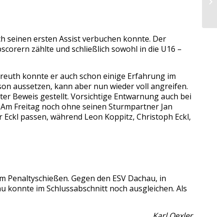
ch seinen ersten Assist verbuchen konnte. Der
corern zählte und schließlich sowohl in die U16 –
yreuth konnte er auch schon einige Erfahrung im
on aussetzen, kann aber nun wieder voll angreifen.
ter Beweis gestellt. Vorsichtige Entwarnung auch bei
i. Am Freitag noch ohne seinen Sturmpartner Jan
 Eckl passen, während Leon Koppitz, Christoph Eckl,
 im Penaltyschießen. Gegen den ESV Dachau, in
au konnte im Schlussabschnitt noch ausgleichen. Als
Karl Oexler