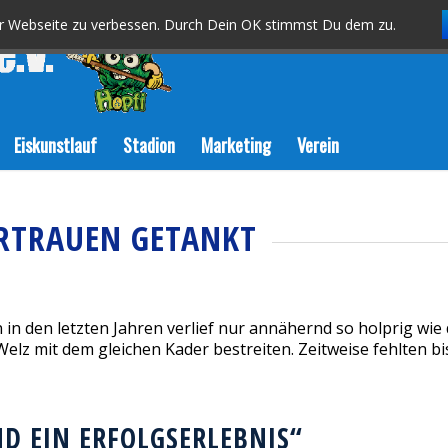
er Webseite zu verbessen. Durch Dein OK stimmst Du dem zu.
Eiskunstlauf
Stadion
Marketing
Verein
ERTRAUEN GETANKT
n den letzten Jahren verlief nur annähernd so holprig wie d
mit dem gleichen Kader bestreiten. Zeitweise fehlten bis z
D EIN ERFOLGSERLEBNIS“