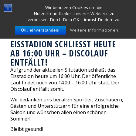
Wir benutzen Cookies um die
Nutzerfreundlichkeit unserer Webseite zu
verbessen. Durch Dein OK stimmst Du dem zu.
Weitere Informationen
Ok, einverstanden!
EISSTADION SCHLIESST HEUTE A
B 16:00 UHR – DISCOLAUF E
NTFÄLLT!
Aufgrund der aktuellen Situtation schließt das
Eisstadion heute um 16:00 Uhr. Der öffentliche
Lauf findet noch von 14:00 – 16:00 Uhr statt. Der
Discolauf entfällt somit.
Wir bedanken uns bei allen Sportler, Zuschauern,
Gästen und Unterstützern für eine erfolgreiche
Saison und wünschen allen einen schönen
Sommer!
Bleibt gesund!