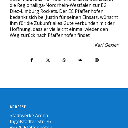
die Regionalliga-Nordrhein-Westfalen zur EG
Diez-Limburg Rockets. Der EC Pfaffenhofen
bedankt sich bei Justin für seinen Einsatz, wünscht
ihm für die Zukunft alles Gute verbunden mit der
Hoffnung, dass er vielleicht einmal wieder den
Weg zurück nach Pfaffenhofen findet.
Karl Oexler
ADRESSE
Stadtwerke Arena
Ingolstädter Str. 76
85276 Pfaffenhofen