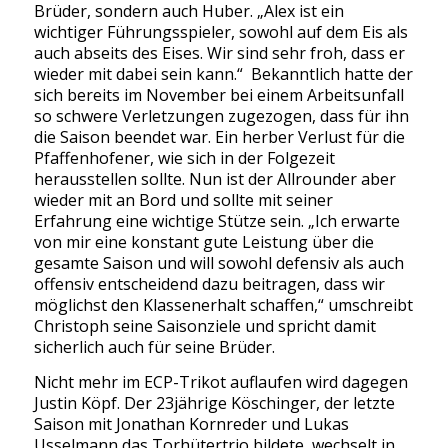
Brüder, sondern auch Huber. „Alex ist ein
wichtiger Führungsspieler, sowohl auf dem Eis als
auch abseits des Eises. Wir sind sehr froh, dass er
wieder mit dabei sein kann.“ Bekanntlich hatte der
sich bereits im November bei einem Arbeitsunfall
so schwere Verletzungen zugezogen, dass für ihn
die Saison beendet war. Ein herber Verlust für die
Pfaffenhofener, wie sich in der Folgezeit
herausstellen sollte. Nun ist der Allrounder aber
wieder mit an Bord und sollte mit seiner
Erfahrung eine wichtige Stütze sein. „Ich erwarte
von mir eine konstant gute Leistung über die
gesamte Saison und will sowohl defensiv als auch
offensiv entscheidend dazu beitragen, dass wir
möglichst den Klassenerhalt schaffen,“ umschreibt
Christoph seine Saisonziele und spricht damit
sicherlich auch für seine Brüder.
Nicht mehr im ECP-Trikot auflaufen wird dagegen
Justin Köpf. Der 23jährige Köschinger, der letzte
Saison mit Jonathan Kornreder und Lukas
Usselmann das Torhütertrio bildete, wechselt in