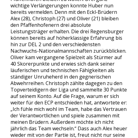
wichtige Verlängerungen konnte Huber nun
bereits vermelden. Denn mit den Eckl-Brüdern
Alex (28), Christoph (27) und Oliver (21) bleiben
den Pfaffenhofenern drei absolute
Leistungsträger erhalten. Die drei Regensburger
können bereits auf höherklassige Erfahrung bis
hin zur DEL 2 und den verschiedensten
Nachwuchs-Nationalmannschaften zurückblicken.
Oliver kam vergangene Spielzeit als Stürmer auf
40 Skorerpunkte und erwies sich dank seiner
läuferischen und technischen Fähigkeiten als
ständiger Unruheherd in den gegnerischen
Abwehrreihen. Christoph zählte dagegen zu den
Topverteidigern der Liga und sammelte 30 Punkte
auf seinem Konto. Auf die Frage, warum er sich
weiter für den ECP entschieden hat, antwortete er:
„Ich fühle mich wohl im Team, habe das Vertrauen
der Verantwortlichen und spiele zusammen mit
meinen Brüdern. Außerdem möchte ich nicht
jährlich das Team wechseln.“ Dass auch Alex heuer
wieder mit von der Partie ist, freut nicht nur seine