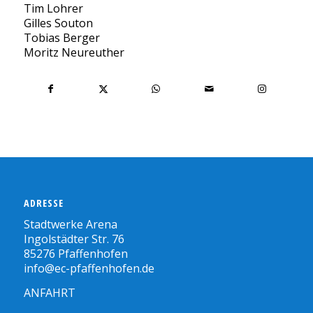
Tim Lohrer
Gilles Souton
Tobias Berger
Moritz Neureuther
ADRESSE
Stadtwerke Arena
Ingolstädter Str. 76
85276 Pfaffenhofen
info@ec-pfaffenhofen.de
ANFAHRT