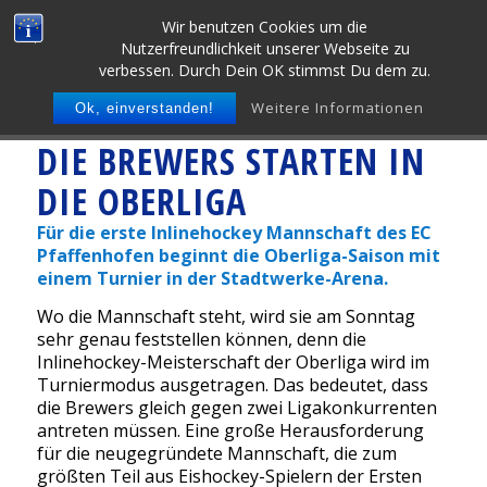
Wir benutzen Cookies um die
Nutzerfreundlichkeit unserer Webseite zu
verbessen. Durch Dein OK stimmst Du dem zu.
Weitere Informationen
Ok, einverstanden!
DIE BREWERS STARTEN IN
DIE OBERLIGA
Für die erste Inlinehockey Mannschaft des EC
Pfaffenhofen beginnt die Oberliga-Saison mit
einem Turnier in der Stadtwerke-Arena.
Wo die Mannschaft steht, wird sie am Sonntag
sehr genau feststellen können, denn die
Inlinehockey-Meisterschaft der Oberliga wird im
Turniermodus ausgetragen. Das bedeutet, dass
die Brewers gleich gegen zwei Ligakonkurrenten
antreten müssen. Eine große Herausforderung
für die neugegründete Mannschaft, die zum
größten Teil aus Eishockey-Spielern der Ersten