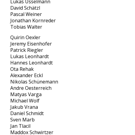
Lukas Usselmann
David Schätzl
Pascal Weiner
Jonathan Kornreder
Tobias Walter
Quirin Oexler
Jeremy Eisenhofer
Patrick Riegler
Lukas Leonhardt
Hannes Leonhardt
Ota Rehak
Alexander Eckl
Nikolas Schünemann
Andre Oesterreich
Matyas Varga
Michael Wolf
Jakub Vrana
Daniel Schmidt
Sven Marb
Jan Tlacil
Maddox Schwirtzer