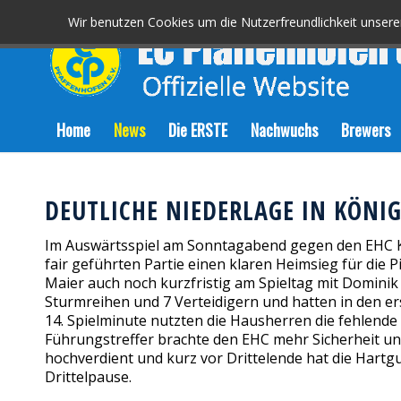
Wir benutzen Cookies um die Nutzerfreundlichkeit unser
Home
News
Die ERSTE
Nachwuchs
Brewers
DEUTLICHE NIEDERLAGE IN KÖN
Im Auswärtsspiel am Sonntagabend gegen den EHC Kö
fair geführten Partie einen klaren Heimsieg für die
Maier auch noch kurzfristig am Spieltag mit Dominik
Sturmreihen und 7 Verteidigern und hatten in den e
14. Spielminute nutzten die Hausherren die fehlende
Führungstreffer brachte den EHC mehr Sicherheit und 
hochverdient und kurz vor Drittelende hat die Hart
Drittelpause.