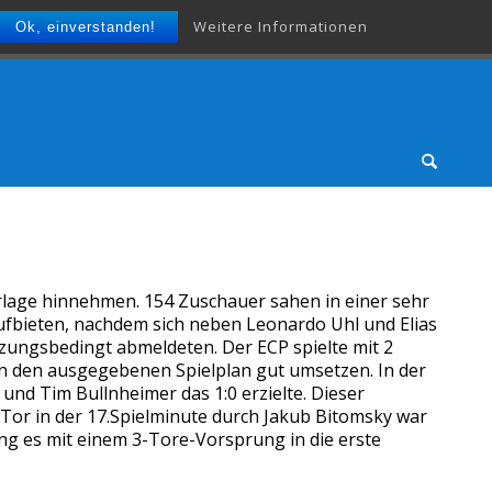
Weitere Informationen
Ok, einverstanden!
lage hinnehmen. 154 Zuschauer sahen in einer sehr
aufbieten, nachdem sich neben Leonardo Uhl und Elias
tzungsbedingt abmeldeten. Der ECP spielte mit 2
en den ausgegebenen Spielplan gut umsetzen. In der
und Tim Bullnheimer das 1:0 erzielte. Dieser
e Tor in der 17.Spielminute durch Jakub Bitomsky war
ng es mit einem 3-Tore-Vorsprung in die erste