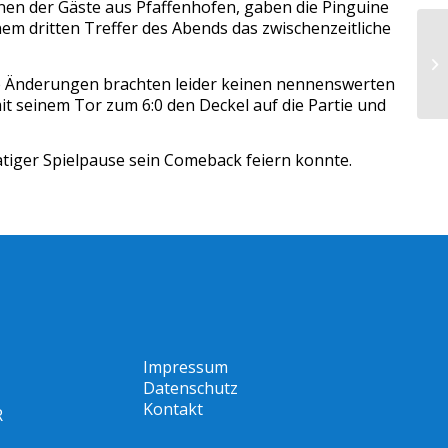
onen der Gäste aus Pfaffenhofen, gaben die Pinguine
nem dritten Treffer des Abends das zwischenzeitliche
E
Pi
se Änderungen brachten leider keinen nennenswerten
 seinem Tor zum 6:0 den Deckel auf die Partie und
tiger Spielpause sein Comeback feiern konnte.
Impressum
Datenschutz
Kontakt
R