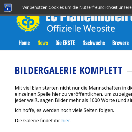
Wir benutzen Cookies um die Nutzerfreundlichkeit unser
Home
News
Die ERSTE
Nachwuchs
Brewers
BILDERGALERIE KOMPLETT
Mit viel Elan starten nicht nur die Mannschaften in 
einzelnen Speile hier zu veröffentlichen, um zu zeige
jeder weiß, sagen Bilder mehr als 1000 Worte (und si
Ich hoffe, es werden noch viele Seiten folgen.
Die Galerie findet ihr
hier
.