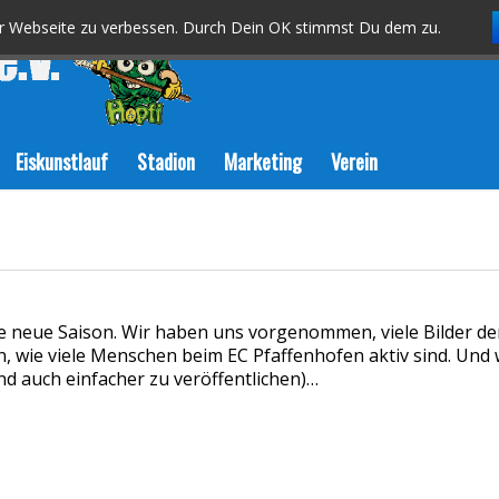
er Webseite zu verbessen. Durch Dein OK stimmst Du dem zu.
Eiskunstlauf
Stadion
Marketing
Verein
die neue Saison. Wir haben uns vorgenommen, viele Bilder de
n, wie viele Menschen beim EC Pfaffenhofen aktiv sind. Und 
nd auch einfacher zu veröffentlichen)…