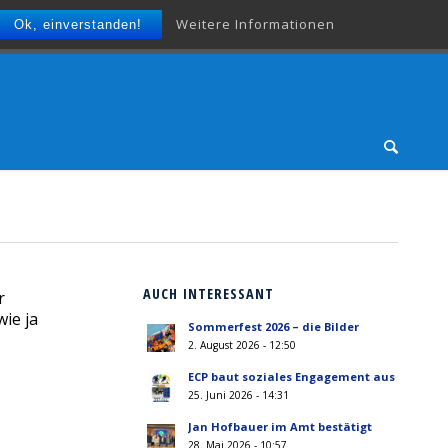
Weitere Informationen
Ok, einverstanden!
AUCH INTERESSANT
r
wie ja
Sommerfest 2026 – die Bilder
2. August 2026 - 12:50
ECP baut soziales Engagement aus
25. Juni 2026 - 14:31
Jan Hofbauer im Amt bestätigt
28. Mai 2026 - 10:57