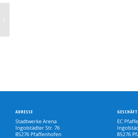
Nachwuchs:
Vorbereitung geht
weiter
ADRESSE
GESCHÄFT
Stadtwerke Arena
EC Pfaff
Ingolstädter Str. 76
Ingolstäd
85276 Pfaffenhofen
85276 Pf