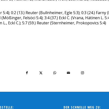
4); 0:2 (13.) Reuter (Bullnheimer, Egle 5:3); 0:3 (24.) Farny (E
l (Mößinger, Felsöci 5:4); 3:4 (37.) Eckl C. (Vrana, Hätinen L. 5
en L., Eckl C.); 5:7 (59.) Reuter (Sternheimer, Prokopovics 5:4)
SSTELLE:
DER SCHNELLE WEG ZU: