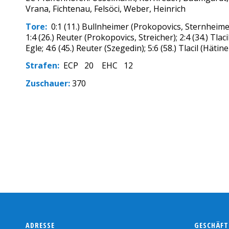
Vrana, Fichtenau, Felsöci, Weber, Heinrich
Tore:
0:1 (11.) Bullnheimer (Prokopovics, Sternheimer 5:
1:4 (26.) Reuter (Prokopovics, Streicher); 2:4 (34.) Tlaci
Egle; 4:6 (45.) Reuter (Szegedin); 5:6 (58.) Tlacil (Hätin
Strafen:
ECP 20 EHC 12
Zuschauer:
370
ADRESSE
GESCHÄFT