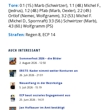
Tore:
0:1 (15.) Marb (Schwirtzer), 1:1 (48.) Michel F.,
(Jedrus), 1:2 (48.) Pfab (Marb, Oexler), 2:2 (49.)
Ortlof (Nemec, Wolfgramm), 3:2 (53.) Michel F.
(Michel D., Spornraft) 3:3 (56.) Schwirtzer (Marb),
4:3 (60.) Wolfgramm (PS)
Strafen:
Regen 8, ECP 14
AUCH INTERESSANT
Sommerfest 2026 – die Bilder
2. August 2026 - 12:50
ERSTE: Kader nimmt weiter Konturen an
26. Juli 2026 - 21:01
Neuanfang in der Bezirksliga
5. Juli 2026 - 15:19
ECP baut soziales Engagement aus
25. Juni 2026 - 14:31
Jan Hofbauer im Amt bestätigt