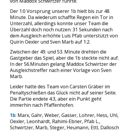
von Maddox Schwirtzer führte.
Der 1:0 Vorsprung unserer 1b hielt bis zur 48.
Minute. Da wiederum schaffte Regen ein Tor in
Unterzahl, allerdings konnte unser Team die
Überzahl doch noch nutzen: 31 Sekunden nach
dem Ausgleich erhöhte Luis Pfab unterstützt von
Quirin Oexler und Sven Marb auf 1:2.
Zwischen der 49. und 53. Minute drehten die
Gastgeber das Spiel, aber die 1b steckte nicht auf.
In der 56.Minuten gelang Maddox Schwirtzer der
Ausgleichstreffer nach einer Vorlage von Sven
Marb.
Leider hatte des Team von Carsten Gräber im
Penaltyschießen das Glück nicht auf seiner Seite.
Die Partie endete 4:3, aber ein Punkt geht
immerhin nach Pfaffenhofen.
1b
: Marx, Gahr, Weber, Gasser, Lohrer, Hess, Uhl,
Oexler, Leonhardt, Rahimi-Ebner, Pfab L.,
Schwirtzer, Marb, Steger, Heumann, Ettl, Dallosch