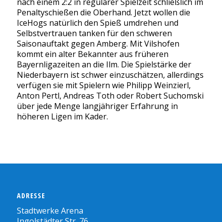
nach einem 2:2 in regulärer Spielzeit schließlich im
Penaltyschießen die Oberhand. Jetzt wollen die
IceHogs natürlich den Spieß umdrehen und
Selbstvertrauen tanken für den schweren
Saisonauftakt gegen Amberg. Mit Vilshofen
kommt ein alter Bekannter aus früheren
Bayernligazeiten an die Ilm. Die Spielstärke der
Niederbayern ist schwer einzuschätzen, allerdings
verfügen sie mit Spielern wie Philipp Weinzierl,
Anton Pertl, Andreas Toth oder Robert Suchomski
über jede Menge langjähriger Erfahrung in
höheren Ligen im Kader.
ADRESSE
Stadtwerke Arena
Ingolstädter Str. 76