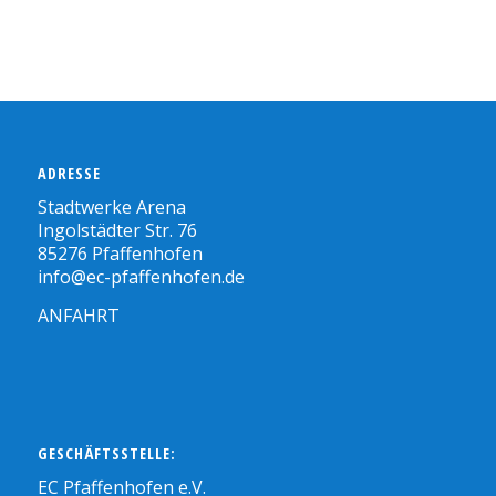
ADRESSE
Stadtwerke Arena
Ingolstädter Str. 76
85276 Pfaffenhofen
info@ec-pfaffenhofen.de
ANFAHRT
GESCHÄFTSSTELLE:
EC Pfaffenhofen e.V.