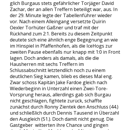
glich Burgaus stets gefährlicher Torjäger David
Zachar, der an allen Treffern beteiligt war, aus. In
der 29. Minute legte der Tabellenführer wieder
vor. Nach einem Alleingang versetzte Quirin
Oexler Torhüter Gaßner und traf mit der
Rückhand zum 2:1. Bereits zu diesem Zeitpunkt
deutete sich eine ähnlich enge Begegnung an wie
im Hinspiel in Pfaffenhofen, als die IceHogs zur
zweiten Pause ebenfalls nur knapp mit 1:0 in Front
lagen. Doch anders als damals, als die die
Hausherren mit sechs Treffern im
Schlussabschnitt letztendlich noch zu einem
deutlichen Sieg kamen, blieb es dieses Mal eng.
Zwar schoss Kapitän Jake Fardoe gleich nach
Wiederbeginn in Unterzahl einen Zwei-Tore-
Vorsprung heraus, allerdings gab sich Burgau
nicht geschlagen, fightete zurück, schaffte
zunächst durch Ronny Zientek den Anschluss (44.)
und schließlich durch Dennis Tausend in Überzahl
den Ausgleich (51.). Doch damit nicht genug. Die
Gastgeber witterten ihre Chance und gingen