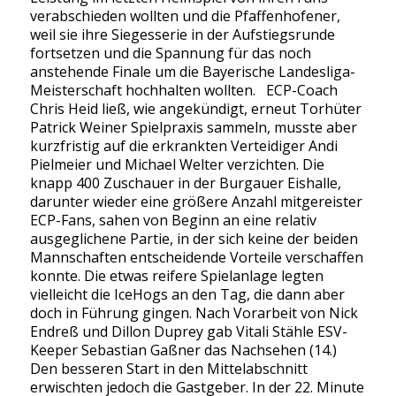
verabschieden wollten und die Pfaffenhofener,
weil sie ihre Siegesserie in der Aufstiegsrunde
fortsetzen und die Spannung für das noch
anstehende Finale um die Bayerische Landesliga-
Meisterschaft hochhalten wollten. ECP-Coach
Chris Heid ließ, wie angekündigt, erneut Torhüter
Patrick Weiner Spielpraxis sammeln, musste aber
kurzfristig auf die erkrankten Verteidiger Andi
Pielmeier und Michael Welter verzichten. Die
knapp 400 Zuschauer in der Burgauer Eishalle,
darunter wieder eine größere Anzahl mitgereister
ECP-Fans, sahen von Beginn an eine relativ
ausgeglichene Partie, in der sich keine der beiden
Mannschaften entscheidende Vorteile verschaffen
konnte. Die etwas reifere Spielanlage legten
vielleicht die IceHogs an den Tag, die dann aber
doch in Führung gingen. Nach Vorarbeit von Nick
Endreß und Dillon Duprey gab Vitali Stähle ESV-
Keeper Sebastian Gaßner das Nachsehen (14.)
Den besseren Start in den Mittelabschnitt
erwischten jedoch die Gastgeber. In der 22. Minute