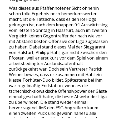
Was dieses aus Pfaffenhofener Sicht ohnehin
schon tolle Ergebnis noch bemerkenswerter
macht, ist die Tatsache, dass es den IceHogs
gelungen ist, nach dem knappen 0:1 Auswärtssieg
vom letzten Sonntag in Hassfurt, auch im zweiten
Vergleich keinen Gegentreffer der nach wie vor
mit Abstand besten Offensive der Liga zugelassen
zu haben. Dabei stand dieses Mal der Sieggarant
von Haßfurt, Philipp Hähl, gar nicht zwischen den
Pfosten, weil er erst kurz vor dem Spiel von einem
arbeitsbedingten Auslandsaufenthalt
zurückgekehrt war. Doch sein Vertreter Patrick
Weiner bewies, dass er zusammen mit Hähl ein
klasse Torhüter-Duo bildet. Spätestens bei ihm
war regelmäßig Endstation, wenn es die
tschechisch-slowakische Offensivpower der Gäste
einmal geschafft hatte, die beste Abwehr der Liga
zu überwinden. Die stand wieder einmal
hervorragend, ließ den ESC-Angreifern kaum
einen zweiten Puck und gewann nahezu alle