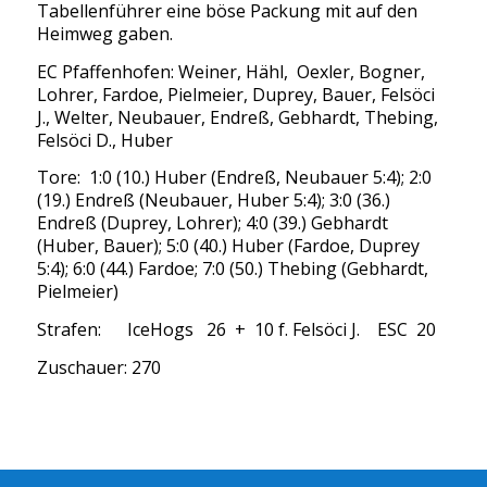
Tabellenführer eine böse Packung mit auf den
Heimweg gaben.
EC Pfaffenhofen: Weiner, Hähl, Oexler, Bogner,
Lohrer, Fardoe, Pielmeier, Duprey, Bauer, Felsöci
J., Welter, Neubauer, Endreß, Gebhardt, Thebing,
Felsöci D., Huber
Tore: 1:0 (10.) Huber (Endreß, Neubauer 5:4); 2:0
(19.) Endreß (Neubauer, Huber 5:4); 3:0 (36.)
Endreß (Duprey, Lohrer); 4:0 (39.) Gebhardt
(Huber, Bauer); 5:0 (40.) Huber (Fardoe, Duprey
5:4); 6:0 (44.) Fardoe; 7:0 (50.) Thebing (Gebhardt,
Pielmeier)
Strafen: IceHogs 26 + 10 f. Felsöci J. ESC 20
Zuschauer: 270