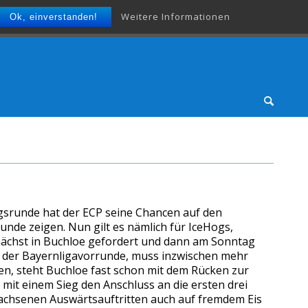
Weitere Informationen
Ok, einverstanden!
gsrunde hat der ECP seine Chancen auf den
Runde zeigen. Nun gilt es nämlich für IceHogs,
unächst in Buchloe gefordert und dann am Sonntag
r der Bayernligavorrunde, muss inzwischen mehr
en, steht Buchloe fast schon mit dem Rücken zur
 mit einem Sieg den Anschluss an die ersten drei
hwachsenen Auswärtsauftritten auch auf fremdem Eis