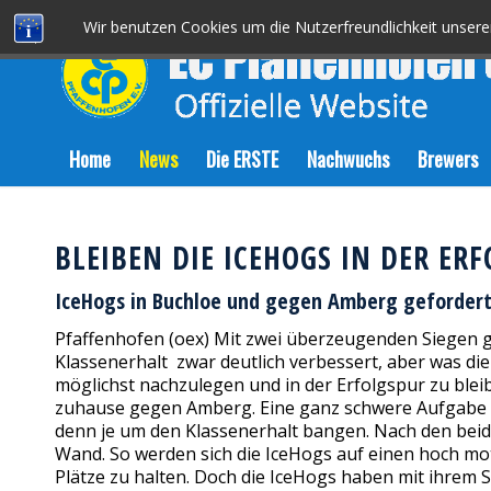
Wir benutzen Cookies um die Nutzerfreundlichkeit unser
Home
News
Die ERSTE
Nachwuchs
Brewers
BLEIBEN DIE ICEHOGS IN DER ER
IceHogs in Buchloe und gegen Amberg geforder
Pfaffenhofen (oex) Mit zwei überzeugenden Siegen 
Klassenerhalt zwar deutlich verbessert, aber was die 
möglichst nachzulegen und in der Erfolgspur zu ble
zuhause gegen Amberg. Eine ganz schwere Aufgabe s
denn je um den Klassenerhalt bangen. Nach den beide
Wand. So werden sich die IceHogs auf einen hoch moti
Plätze zu halten. Doch die IceHogs haben mit ihrem 