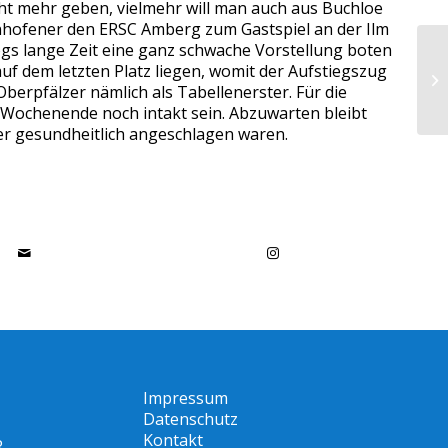
icht mehr geben, vielmehr will man auch aus Buchloe
enhofener den ERSC Amberg zum Gastspiel an der Ilm
eHogs lange Zeit eine ganz schwache Vorstellung boten
uf dem letzten Platz liegen, womit der Aufstiegszug
berpfälzer nämlich als Tabellenerster. Für die
em Wochenende noch intakt sein. Abzuwarten bleibt
er gesundheitlich angeschlagen waren.
Impressum
Datenschutz
Kontakt
R